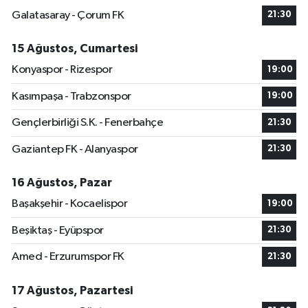
Galatasaray - Çorum FK
21:30
15 Ağustos, Cumartesi
Konyaspor - Rizespor
19:00
Kasımpaşa - Trabzonspor
19:00
Gençlerbirliği S.K. - Fenerbahçe
21:30
Gaziantep FK - Alanyaspor
21:30
16 Ağustos, Pazar
Başakşehir - Kocaelispor
19:00
Beşiktaş - Eyüpspor
21:30
Amed - Erzurumspor FK
21:30
17 Ağustos, Pazartesi