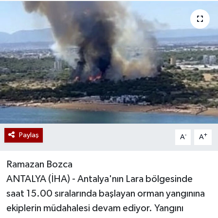
Paylaş
-
+
A
A
Ramazan Bozca
ANTALYA (İHA) - Antalya'nın Lara bölgesinde
saat 15.00 sıralarında başlayan orman yangınına
ekiplerin müdahalesi devam ediyor. Yangını