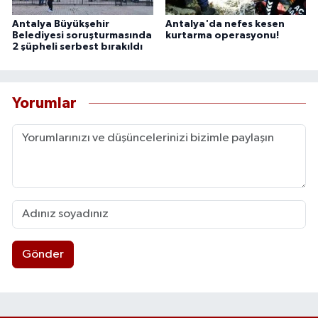
Antalya Büyükşehir
Antalya'da nefes kesen
Belediyesi soruşturmasında
kurtarma operasyonu!
2 şüpheli serbest bırakıldı
Yorumlar
Gönder