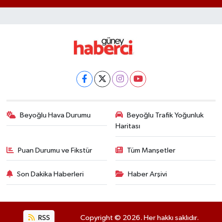
Beyoğlu Hava Durumu
Beyoğlu Trafik Yoğunluk
Haritası
Puan Durumu ve Fikstür
Tüm Manşetler
Son Dakika Haberleri
Haber Arşivi
RSS
Copyright © 2026. Her hakkı saklıdır.