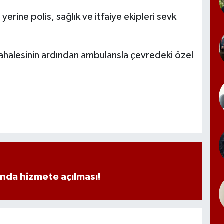
yerine polis, sağlık ve itfaiye ekipleri sevk
müdahalesinin ardından ambulansla çevredeki özel
ında hizmete açılması!