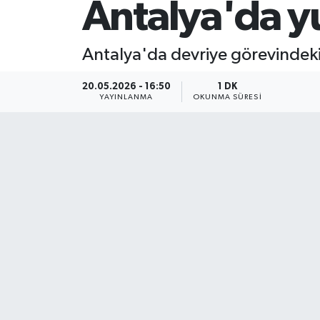
Antalya'da yu
Antalya'da devriye görevindeki 
20.05.2026 - 16:50
1 DK
YAYINLANMA
OKUNMA SÜRESI