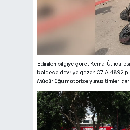
Edinilen bilgiye göre, Kemal Ü. idare
bölgede devriye gezen 07 A 4892 pla
Müdürlüğü motorize yunus timleri çarp