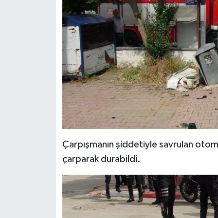
Çarpışmanın şiddetiyle savrulan otomo
çarparak durabildi.