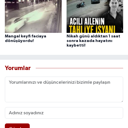
Mangal keyfi faciaya
Nikah günü aldıktan 1 saat
dönüşüyordu!
sonra kazada hayatını
kaybetti!
Yorumlar