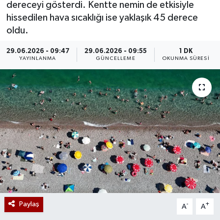
dereceyi gösterdi. Kentte nemin de etkisiyle
hissedilen hava sıcaklığı ise yaklaşık 45 derece
oldu.
29.06.2026 - 09:47
29.06.2026 - 09:55
1 DK
YAYINLANMA
GÜNCELLEME
OKUNMA SÜRESI
Paylaş
-
+
A
A