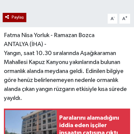
Paylaş
-
+
A
A
Fatma Nisa Yorluk - Ramazan Bozca
ANTALYA (İHA) -
Yangın, saat 10.30 sıralarında Aşağıkaraman
Mahallesi Kapuz Kanyonu yakınlarında bulunan
ormanlık alanda meydana geldi. Edinilen bilgiye
göre henüz belirlenemeyen nedenle ormanlık
alanda çıkan yangın rüzgarın etkisiyle kısa sürede
yayıldı.
Paralarını alamadığını
iddia eden işçiler
inşaatın çatısına çıktı