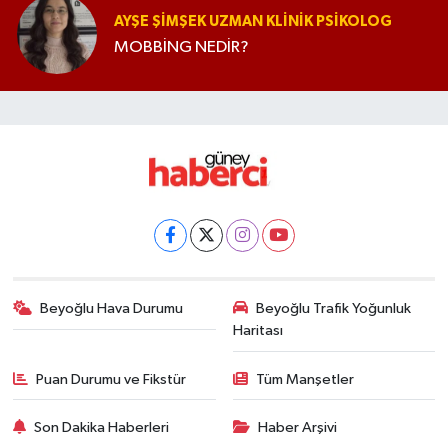
AYŞE ŞIMŞEK UZMAN KLINIK PSIKOLOG
MOBBİNG NEDİR?
Beyoğlu Hava Durumu
Beyoğlu Trafik Yoğunluk
Haritası
Puan Durumu ve Fikstür
Tüm Manşetler
Son Dakika Haberleri
Haber Arşivi