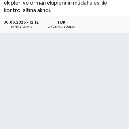
ekipleri ve orman ekiplerinin müdahalesi ile
kontrol altına alındı.
30.06.2026 - 12:12
1 DK
YAYINLANMA
OKUNMA SÜRESI