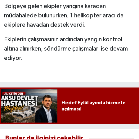
Bölgeye gelen ekipler yangına karadan
müdahalede bulunurken, 1 helikopter aracı da
ekiplere havadan destek verdi.
Ekiplerin çalışmasının ardından yangın kontrol
altına alınırken, söndürme çalışmaları ise devam
ediyor.
Hedef Eylül ayında hizmete
açılması!
Bunlar da ilginizi çekebilir