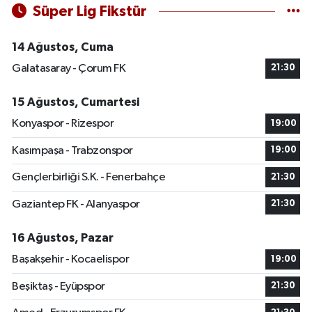
Süper Lig Fikstür
14 Ağustos, Cuma
Galatasaray - Çorum FK
21:30
15 Ağustos, Cumartesi
Konyaspor - Rizespor
19:00
Kasımpaşa - Trabzonspor
19:00
Gençlerbirliği S.K. - Fenerbahçe
21:30
Gaziantep FK - Alanyaspor
21:30
16 Ağustos, Pazar
Başakşehir - Kocaelispor
19:00
Beşiktaş - Eyüpspor
21:30