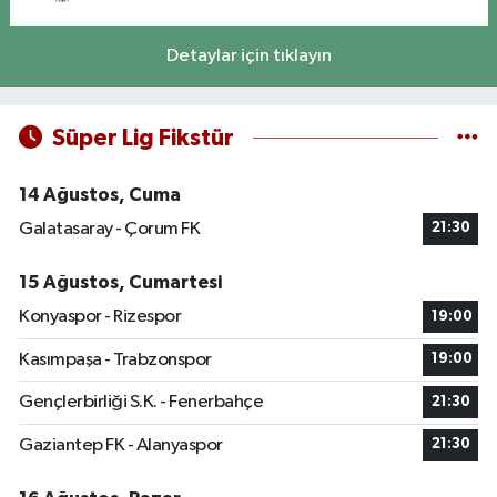
Detaylar için tıklayın
Süper Lig Fikstür
14 Ağustos, Cuma
Galatasaray - Çorum FK
21:30
15 Ağustos, Cumartesi
Konyaspor - Rizespor
19:00
Kasımpaşa - Trabzonspor
19:00
Gençlerbirliği S.K. - Fenerbahçe
21:30
Gaziantep FK - Alanyaspor
21:30