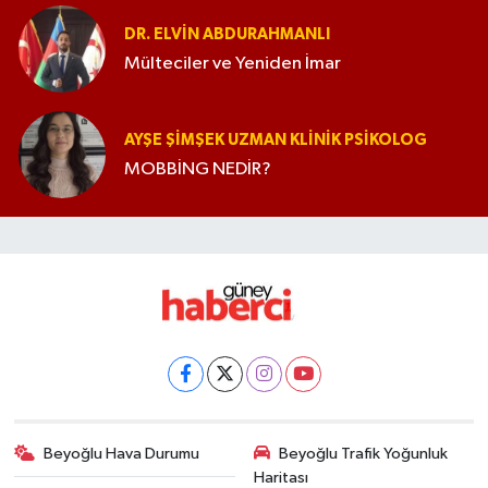
DR. ELVIN ABDURAHMANLI
Mülteciler ve Yeniden İmar
AYŞE ŞIMŞEK UZMAN KLINIK PSIKOLOG
MOBBİNG NEDİR?
Beyoğlu Hava Durumu
Beyoğlu Trafik Yoğunluk
Haritası