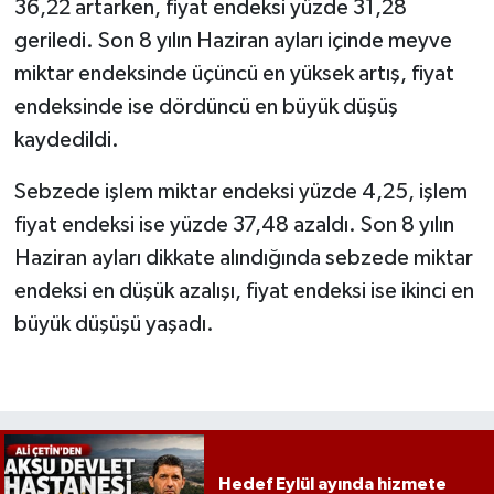
36,22 artarken, fiyat endeksi yüzde 31,28
geriledi. Son 8 yılın Haziran ayları içinde meyve
miktar endeksinde üçüncü en yüksek artış, fiyat
endeksinde ise dördüncü en büyük düşüş
kaydedildi.
Sebzede işlem miktar endeksi yüzde 4,25, işlem
fiyat endeksi ise yüzde 37,48 azaldı. Son 8 yılın
Haziran ayları dikkate alındığında sebzede miktar
endeksi en düşük azalışı, fiyat endeksi ise ikinci en
büyük düşüşü yaşadı.
Hedef Eylül ayında hizmete