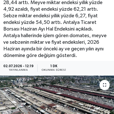
28,44 arttı. Meyve miktar endeksi yıllık yüzde
4,92 azaldı, fiyat endeksi yüzde 62,21 arttı.
Sebze miktar endeksi yıllık yüzde 6,27, fiyat
endeksi yüzde 54,50 arttı. Antalya Ticaret
Borsası Haziran Ayı Hal Endeksini açıkladı.
Antalya hallerinde işlem gören domates, meyve
ve sebzenin miktar ve fiyat endeksleri, 2026
Haziran ayında bir önceki ay ve geçen yılın aynı
dönemine göre değişim gösterdi.
02.07.2026 - 12:19
1 DK
YAYINLANMA
OKUNMA SÜRESI