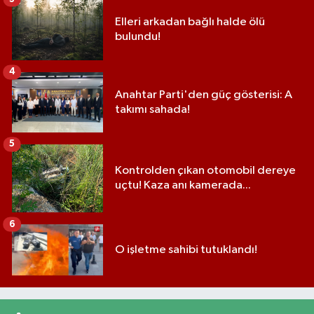
Elleri arkadan bağlı halde ölü
bulundu!
4
Anahtar Parti'den güç gösterisi: A
takımı sahada!
5
Kontrolden çıkan otomobil dereye
uçtu! Kaza anı kamerada...
6
O işletme sahibi tutuklandı!