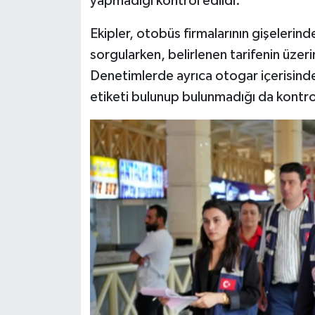
yapmadığı kontrol edildi.
Ekipler, otobüs firmalarının gişelerinde
sorgularken, belirlenen tarifenin üzeri
Denetimlerde ayrıca otogar içerisinde
etiketi bulunup bulunmadığı da kontrol