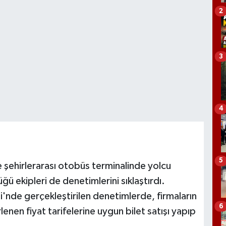
2
3
4
5
şehirlerarası otobüs terminalinde yolcu
ü ekipleri de denetimlerini sıklaştırdı.
i'nde gerçekleştirilen denetimlerde, firmaların
6
lenen fiyat tarifelerine uygun bilet satışı yapıp