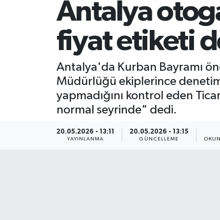
Antalya otog
fiyat etiketi 
Antalya'da Kurban Bayramı önce
Müdürlüğü ekiplerince denetim ge
yapmadığını kontrol eden Ticare
normal seyrinde" dedi.
20.05.2026 - 13:11
20.05.2026 - 13:15
YAYINLANMA
GÜNCELLEME
OKUN