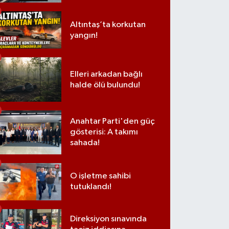
Altıntaş’ta korkutan
yangın!
Elleri arkadan bağlı
halde ölü bulundu!
Anahtar Parti'den güç
gösterisi: A takımı
sahada!
O işletme sahibi
tutuklandı!
Direksiyon sınavında