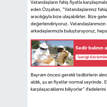
Vatandaşların fahiş fiyatla karşılaşmala
eden Özşahan, "Vatandaşlarımız fahiş f
aracılığıyla bize ulaşabilirler. Bize gel
değerlendiriyoruz. Vatandaşlarımızın g
arkadaşlarımızla buluşturuyoruz, heps
Sedir balının 
İçeriği Görüntül
Bayram öncesi gerekli tedbirlerin alın
aldık, şu an fiyatlar normal seyrinde. 
karşılaşacaklarını biliyorlar" ifadelerini