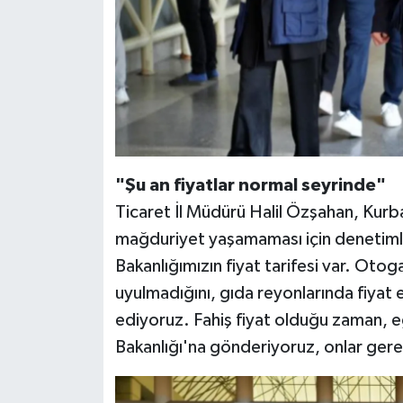
"Şu an fiyatlar normal seyrinde"
Ticaret İl Müdürü Halil Özşahan, Kur
mağduriyet yaşamaması için denetimle
Bakanlığımızın fiyat tarifesi var. Otog
uyulmadığını, gıda reyonlarında fiyat 
ediyoruz. Fahiş fiyat olduğu zaman, eğ
Bakanlığı'na gönderiyoruz, onlar gerek