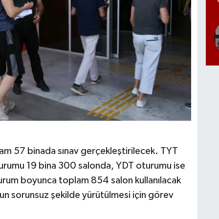
am 57 binada sınav gerçekleştirilecek. TYT
urumu 19 bina 300 salonda, YDT oturumu ise
urum boyunca toplam 854 salon kullanılacak
nun sorunsuz şekilde yürütülmesi için görev