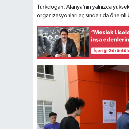
Türkdoğan, Alanya’nın yalnızca yüksek
organizasyonları açısından da önemli 
“Meslek Lisele
inşa edenlerin
İçeriği Görüntül