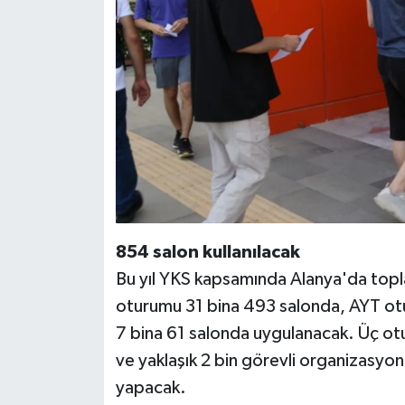
854 salon kullanılacak
Bu yıl YKS kapsamında Alanya'da topl
oturumu 31 bina 493 salonda, AYT ot
7 bina 61 salonda uygulanacak. Üç ot
ve yaklaşık 2 bin görevli organizasyo
yapacak.