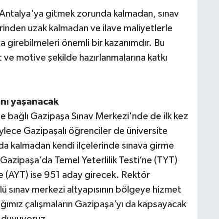
 Antalya'ya gitmek zorunda kalmadan, sınav
rinden uzak kalmadan ve ilave maliyetlerle
a girebilmeleri önemli bir kazanımdır. Bu
 ve motive şekilde hazırlanmalarına katkı
anı yaşanacak
 bağlı Gazipaşa Sınav Merkezi'nde de ilk kez
ylece Gazipaşalı öğrenciler de üniversite
nda kalmadan kendi ilçelerinde sınava girme
azipaşa’da Temel Yeterlilik Testi’ne (TYT)
’ne (AYT) ise 951 aday girecek. Rektör
ü sınav merkezi altyapısının bölgeye hizmet
tığımız çalışmaların Gazipaşa’yı da kapsayacak
 duyuyoruz.