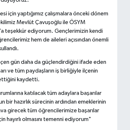
mesi için yaptığımız çalışmalara önceki dönem
vekilimiz Mevlüt Çavuşoğlu ile ÖSYM
’a teşekkür ediyorum. Gençlerimizin kendi
ğrencilerimiz hem de aileleri açısından önemli
kullandı.
geçen gün daha da güçlendirdiğini ifade eden
ı ve tüm paydaşların iş birliğiyle ilçenin
ttiğini kaydetti.
rumlarına katılacak tüm adaylara başarılar
 bir hazırlık sürecinin ardından emeklerinin
nava girecek tüm öğrencilerimize başarılar
i için hayırlı olmasını temenni ediyorum"