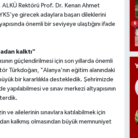
k. ALKÜ Rektörü Prof. Dr. Kenan Ahmet
S'ye girecek adaylara başarı dileklerini
tyapısında önemli bir seviyeye ulaştığını ifade
6
adan kalktı"
nın güçlendirilmesi için son yıllarda önemli
tör Türkdoğan, "Alanya'nın eğitim alanındaki
üyük bir kararlılıkla destekledik. Şehrimizde
e yapılabilmesi ve sınav merkezi altyapısının
terdik.
ve ailelerinin sınavlara katılabilmek için
adan kalkmış olmasından büyük memnuniyet