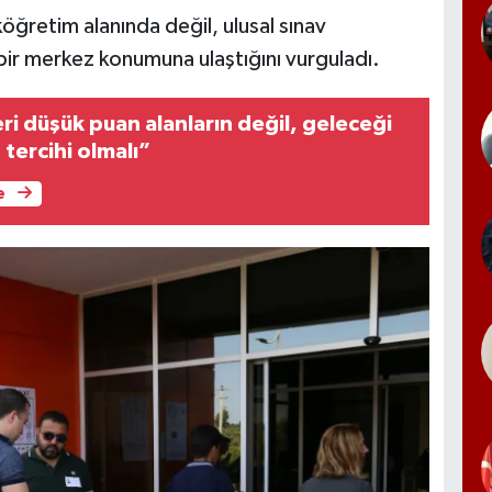
öğretim alanında değil, ulusal sınav
bir merkez konumuna ulaştığını vurguladı.
ri düşük puan alanların değil, geleceği
 tercihi olmalı”
e