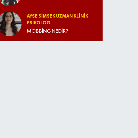
AYŞE ŞIMŞEK UZMAN KLINIK
PSIKOLOG
MOBBİNG NEDİR?