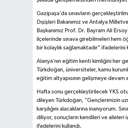
Gazipaşa’da sınavların gerçekleştiril
Dışişleri Bakanımız ve Antalya Millet
Başkanımız Prof. Dr. Bayram Ali Ersoy
ilçelerinde sınava girebilmeleri hem ö
bir kolaylık sağlamaktadır" ifadelerini 
Alanya’nın eğitim kenti kimliğini her 
Türkdoğan, üniversiteler, kamu kurumlar
eğitim altyapısının gelişmeye devam e
Hafta sonu gerçekleştirilecek YKS otu
dileyen Türkdoğan, "Gençlerimizin uzun
karşılığını alacaklarına inanıyorum. Sı
diliyor, sonuçların kendileri ve aileler
ifadelerini kullandı.