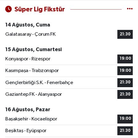
Süper Lig Fikstür
14 Ağustos, Cuma
Galatasaray - Çorum FK
21:30
15 Ağustos, Cumartesi
Konyaspor - Rizespor
19:00
Kasımpaşa - Trabzonspor
19:00
Gençlerbirliği S.K. - Fenerbahçe
21:30
Gaziantep FK - Alanyaspor
21:30
16 Ağustos, Pazar
Başakşehir - Kocaelispor
19:00
Beşiktaş - Eyüpspor
21:30