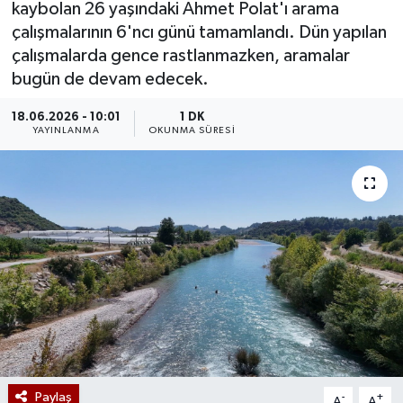
kaybolan 26 yaşındaki Ahmet Polat'ı arama
çalışmalarının 6'ncı günü tamamlandı. Dün yapılan
çalışmalarda gence rastlanmazken, aramalar
bugün de devam edecek.
18.06.2026 - 10:01
1 DK
YAYINLANMA
OKUNMA SÜRESI
Paylaş
-
+
A
A