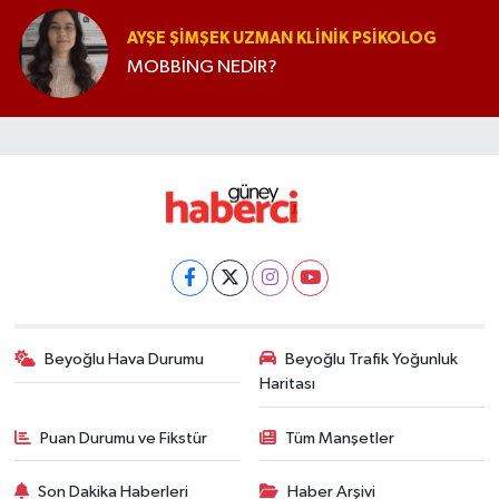
AYŞE ŞIMŞEK UZMAN KLINIK PSIKOLOG
MOBBİNG NEDİR?
Beyoğlu Hava Durumu
Beyoğlu Trafik Yoğunluk
Haritası
Puan Durumu ve Fikstür
Tüm Manşetler
Son Dakika Haberleri
Haber Arşivi