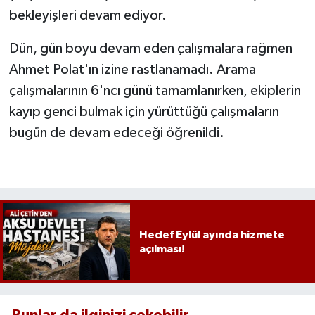
bekleyişleri devam ediyor.
Dün, gün boyu devam eden çalışmalara rağmen
Ahmet Polat'ın izine rastlanamadı. Arama
çalışmalarının 6'ncı günü tamamlanırken, ekiplerin
kayıp genci bulmak için yürüttüğü çalışmaların
bugün de devam edeceği öğrenildi.
Hedef Eylül ayında hizmete
açılması!