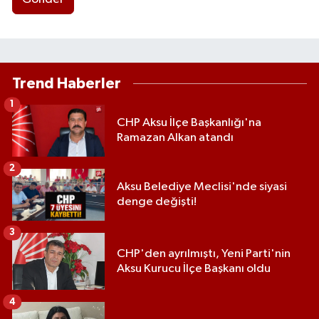
Trend Haberler
1
CHP Aksu İlçe Başkanlığı'na
Ramazan Alkan atandı
2
Aksu Belediye Meclisi'nde siyasi
denge değişti!
3
CHP'den ayrılmıştı, Yeni Parti'nin
Aksu Kurucu İlçe Başkanı oldu
4