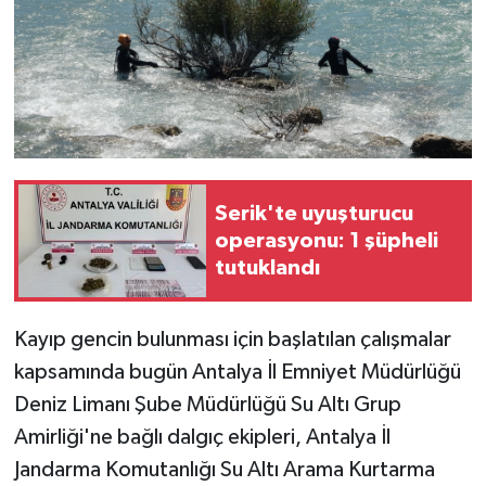
Serik'te uyuşturucu
operasyonu: 1 şüpheli
tutuklandı
Kayıp gencin bulunması için başlatılan çalışmalar
kapsamında bugün Antalya İl Emniyet Müdürlüğü
Deniz Limanı Şube Müdürlüğü Su Altı Grup
Amirliği'ne bağlı dalgıç ekipleri, Antalya İl
Jandarma Komutanlığı Su Altı Arama Kurtarma