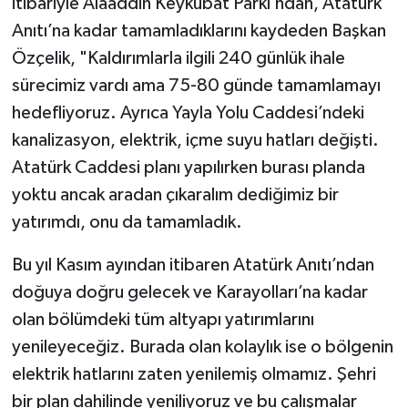
itibariyle Alaaddin Keykubat Parkı’ndan, Atatürk
Anıtı’na kadar tamamladıklarını kaydeden Başkan
Özçelik, "Kaldırımlarla ilgili 240 günlük ihale
sürecimiz vardı ama 75-80 günde tamamlamayı
hedefliyoruz. Ayrıca Yayla Yolu Caddesi’ndeki
kanalizasyon, elektrik, içme suyu hatları değişti.
Atatürk Caddesi planı yapılırken burası planda
yoktu ancak aradan çıkaralım dediğimiz bir
yatırımdı, onu da tamamladık.
Bu yıl Kasım ayından itibaren Atatürk Anıtı’ndan
doğuya doğru gelecek ve Karayolları’na kadar
olan bölümdeki tüm altyapı yatırımlarını
yenileyeceğiz. Burada olan kolaylık ise o bölgenin
elektrik hatlarını zaten yenilemiş olmamız. Şehri
bir plan dahilinde yeniliyoruz ve bu çalışmalar