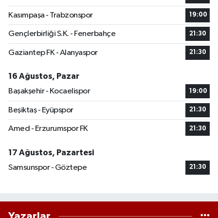
Kasımpaşa - Trabzonspor
19:00
Gençlerbirliği S.K. - Fenerbahçe
21:30
Gaziantep FK - Alanyaspor
21:30
16 Ağustos, Pazar
Başakşehir - Kocaelispor
19:00
Beşiktaş - Eyüpspor
21:30
Amed - Erzurumspor FK
21:30
17 Ağustos, Pazartesi
Samsunspor - Göztepe
21:30
Yazarlar