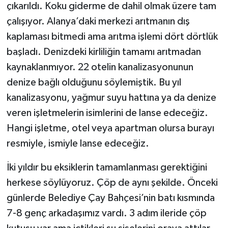
çıkarıldı. Koku giderme de dahil olmak üzere tam
çalışıyor. Alanya’daki merkezi arıtmanın dış
kaplaması bitmedi ama arıtma işlemi dört dörtlük
başladı. Denizdeki kirliliğin tamamı arıtmadan
kaynaklanmıyor. 22 otelin kanalizasyonunun
denize bağlı olduğunu söylemiştik. Bu yıl
kanalizasyonu, yağmur suyu hattına ya da denize
veren işletmelerin isimlerini de lanse edeceğiz.
Hangi işletme, otel veya apartman olursa burayı
resmiyle, ismiyle lanse edeceğiz.
İki yıldır bu eksiklerin tamamlanması gerektiğini
herkese söylüyoruz. Çöp de aynı şekilde. Önceki
günlerde Belediye Çay Bahçesi’nin batı kısmında
7-8 genç arkadaşımız vardı. 3 adım ileride çöp