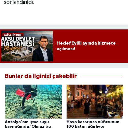
sonlandırıldı.
Hedef Eylül ayında hizmete
açılması!
Bunlar da ilginizi çekebilir
Antalya'nın içme suyu
Hava kararınca nüfusunun
kaynağında 'Olmaz bu
100 katını ağırlıyor