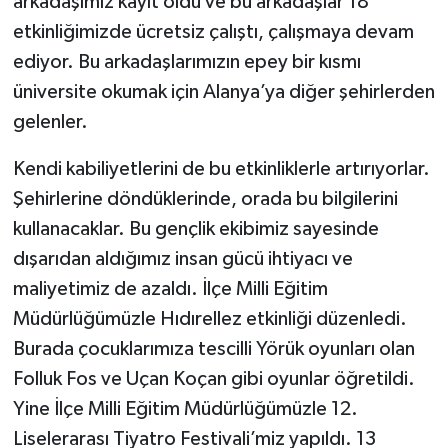
arkadaşımız kayıt oldu ve bu arkadaşlar 18
etkinliğimizde ücretsiz çalıştı, çalışmaya devam
ediyor. Bu arkadaşlarımızın epey bir kısmı
üniversite okumak için Alanya’ya diğer şehirlerden
gelenler.
Kendi kabiliyetlerini de bu etkinliklerle artırıyorlar.
Şehirlerine döndüklerinde, orada bu bilgilerini
kullanacaklar. Bu gençlik ekibimiz sayesinde
dışarıdan aldığımız insan gücü ihtiyacı ve
maliyetimiz de azaldı. İlçe Milli Eğitim
Müdürlüğümüzle Hıdırellez etkinliği düzenledi.
Burada çocuklarımıza tescilli Yörük oyunları olan
Folluk Fos ve Uçan Koçan gibi oyunlar öğretildi.
Yine İlçe Milli Eğitim Müdürlüğümüzle 12.
Liselerarası Tiyatro Festivali’miz yapıldı. 13