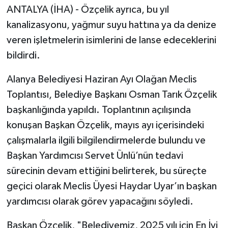
ANTALYA (İHA) - Özçelik ayrıca, bu yıl
kanalizasyonu, yağmur suyu hattına ya da denize
veren işletmelerin isimlerini de lanse edeceklerini
bildirdi.
Alanya Belediyesi Haziran Ayı Olağan Meclis
Toplantısı, Belediye Başkanı Osman Tarık Özçelik
başkanlığında yapıldı. Toplantının açılışında
konuşan Başkan Özçelik, mayıs ayı içerisindeki
çalışmalarla ilgili bilgilendirmelerde bulundu ve
Başkan Yardımcısı Servet Ünlü’nün tedavi
sürecinin devam ettiğini belirterek, bu süreçte
geçici olarak Meclis Üyesi Haydar Uyar’ın başkan
yardımcısı olarak görev yapacağını söyledi.
Başkan Özçelik, "Belediyemiz, 2025 yılı için En İyi