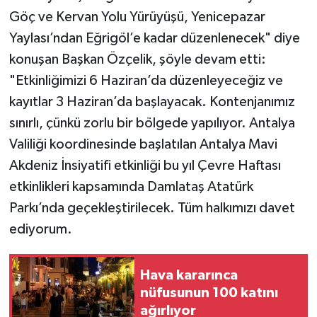
Göç ve Kervan Yolu Yürüyüşü, Yenicepazar
Yaylası’ndan Eğrigöl’e kadar düzenlenecek" diye
konuşan Başkan Özçelik, şöyle devam etti:
"Etkinliğimizi 6 Haziran’da düzenleyeceğiz ve
kayıtlar 3 Haziran’da başlayacak. Kontenjanımız
sınırlı, çünkü zorlu bir bölgede yapılıyor. Antalya
Valiliği koordinesinde başlatılan Antalya Mavi
Akdeniz İnsiyatifi etkinliği bu yıl Çevre Haftası
etkinlikleri kapsamında Damlataş Atatürk
Parkı’nda geçekleştirilecek. Tüm halkımızı davet
ediyorum.
Hava kararınca
nüfusunun 100 katını
ağırlıyor