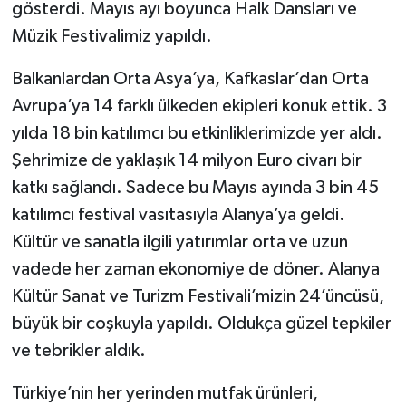
gösterdi. Mayıs ayı boyunca Halk Dansları ve
Müzik Festivalimiz yapıldı.
Balkanlardan Orta Asya’ya, Kafkaslar’dan Orta
Avrupa’ya 14 farklı ülkeden ekipleri konuk ettik. 3
yılda 18 bin katılımcı bu etkinliklerimizde yer aldı.
Şehrimize de yaklaşık 14 milyon Euro civarı bir
katkı sağlandı. Sadece bu Mayıs ayında 3 bin 45
katılımcı festival vasıtasıyla Alanya’ya geldi.
Kültür ve sanatla ilgili yatırımlar orta ve uzun
vadede her zaman ekonomiye de döner. Alanya
Kültür Sanat ve Turizm Festivali’mizin 24’üncüsü,
büyük bir coşkuyla yapıldı. Oldukça güzel tepkiler
ve tebrikler aldık.
Türkiye’nin her yerinden mutfak ürünleri,