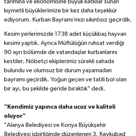
tarımına ve ekonomisine büyük katkılar sunan
kıymetli büyüklerimize bir kez daha teşekkür
ediyorum. Kurban Bayramı’mızı sıkıntısız geçirdik.
Kesim yerlerimizde 1738 adet küçükbaş hayvan
kesimi yaptık. Ayrıca Müftülüğün ruhsat verdiği
90 ayrı bölümde de vatandaşlar kurbanlarını
kestiler. Nöbetçi ekiplerimiz sürekli sahada
bulundu ve olumsuz bir durum yaşamadan
bayramı geçirdik. Yoğun geçen ve tatili bol olan
bir ayı, bu şekilde geride bıraktık" dedi.
"Kendimiz yapınca daha ucuz ve kaliteli
oluyor"
"Alanya Belediyesi ve Konya Büyükşehir
Belediyesi işbirliğinde düzenlenen 3. Keykubad