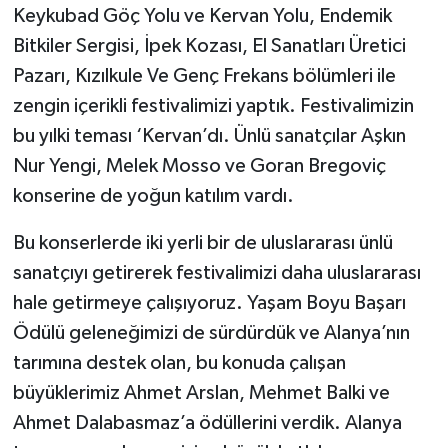
Keykubad Göç Yolu ve Kervan Yolu, Endemik
Bitkiler Sergisi, İpek Kozası, El Sanatları Üretici
Pazarı, Kızılkule Ve Genç Frekans bölümleri ile
zengin içerikli festivalimizi yaptık. Festivalimizin
bu yılki teması ‘Kervan’dı. Ünlü sanatçılar Aşkın
Nur Yengi, Melek Mosso ve Goran Bregoviç
konserine de yoğun katılım vardı.
Bu konserlerde iki yerli bir de uluslararası ünlü
sanatçıyı getirerek festivalimizi daha uluslararası
hale getirmeye çalışıyoruz. Yaşam Boyu Başarı
Ödülü geleneğimizi de sürdürdük ve Alanya’nın
tarımına destek olan, bu konuda çalışan
büyüklerimiz Ahmet Arslan, Mehmet Balki ve
Ahmet Dalabasmaz’a ödüllerini verdik. Alanya