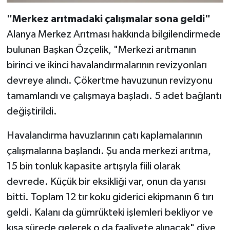
"Merkez arıtmadaki çalışmalar sona geldi"
Alanya Merkez Arıtması hakkında bilgilendirmede
bulunan Başkan Özçelik, "Merkezi arıtmanın
birinci ve ikinci havalandırmalarının revizyonları
devreye alındı. Çökertme havuzunun revizyonu
tamamlandı ve çalışmaya başladı. 5 adet bağlantı
değiştirildi.
Havalandırma havuzlarının çatı kaplamalarının
çalışmalarına başlandı. Şu anda merkezi arıtma,
15 bin tonluk kapasite artışıyla fiili olarak
devrede. Küçük bir eksikliği var, onun da yarısı
bitti. Toplam 12 tır koku giderici ekipmanın 6 tırı
geldi. Kalanı da gümrükteki işlemleri bekliyor ve
kısa sürede gelerek o da faaliyete alınacak" diye