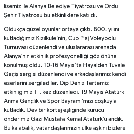
lisemiz ile Alanya Belediye Tiyatrosu ve Ordu
Şehir Tiyatrosu bu etkinliklere katıldı.
Oldukça güzel oyunlar ortaya çıktı. 800. yılını
kutladığımız Kızılkule'nin, Cup Plaj Voleybolu
Turnuvası düzenlendi ve uluslararası arenada
Alanya’nın etkinlik profesyonelliği göz önüne
konulmuş oldu. 10-16 Mayıs’ta Hayalden Tuvale
Geçiş sergisi düzenlendi ve arkadaşlarımız kendi
eserlerini sergilediler. Dip Deniz Tertemiz
etkinliğimiz 11. kez düzenledi. 19 Mayıs Atatürk
Anma Gençlik ve Spor Bayramı’mızı coşkuyla
kutladık. Dev bir kortej eşliğinde kurucu
önderimiz Gazi Mustafa Kemal Atatürk’ü andık.
Bu kalabalık, vatandaşlarımızın ülke aşkını bizlere