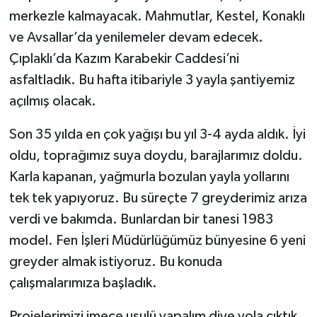
merkezle kalmayacak. Mahmutlar, Kestel, Konaklı
ve Avsallar’da yenilemeler devam edecek.
Çıplaklı’da Kazım Karabekir Caddesi’ni
asfaltladık. Bu hafta itibariyle 3 yayla şantiyemiz
açılmış olacak.
Son 35 yılda en çok yağışı bu yıl 3-4 ayda aldık. İyi
oldu, toprağımız suya doydu, barajlarımız doldu.
Karla kapanan, yağmurla bozulan yayla yollarını
tek tek yapıyoruz. Bu süreçte 7 greyderimiz arıza
verdi ve bakımda. Bunlardan bir tanesi 1983
model. Fen İşleri Müdürlüğümüz bünyesine 6 yeni
greyder almak istiyoruz. Bu konuda
çalışmalarımıza başladık.
Projelerimizi imece usulü yapalım diye yola çıktık.