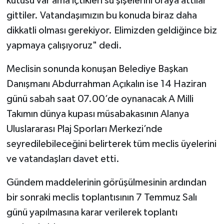
kutusu var ama içtikleri su şişelerini oraya attılar
gittiler. Vatandaşımızın bu konuda biraz daha
dikkatli olması gerekiyor. Elimizden geldiğince biz
yapmaya çalışıyoruz" dedi.
Meclisin sonunda konuşan Belediye Başkan
Danışmanı Abdurrahman Açıkalın ise 14 Haziran
günü sabah saat 07.00’de oynanacak A Milli
Takımın dünya kupası müsabakasının Alanya
Uluslararası Plaj Sporları Merkezi’nde
seyredilebileceğini belirterek tüm meclis üyelerini
ve vatandaşları davet etti.
Gündem maddelerinin görüşülmesinin ardından
bir sonraki meclis toplantısının 7 Temmuz Salı
günü yapılmasına karar verilerek toplantı