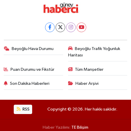
Beyoğlu Hava Durumu
Beyoğlu Trafik Yoğunluk
Haritası
Puan Durumu ve Fikstür
Tüm Manşetler
Son Dakika Haberleri
Haber Arşivi
RSS
Copyright © 2026. Her hakkı saklıdır.
Haber Yazılımı:
TE Bilişim