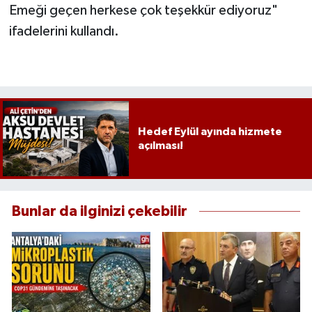
Emeği geçen herkese çok teşekkür ediyoruz"
ifadelerini kullandı.
Hedef Eylül ayında hizmete
açılması!
Bunlar da ilginizi çekebilir