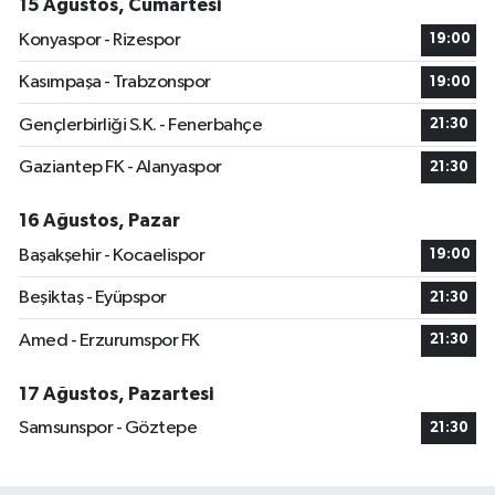
15 Ağustos, Cumartesi
Konyaspor - Rizespor
19:00
Kasımpaşa - Trabzonspor
19:00
Gençlerbirliği S.K. - Fenerbahçe
21:30
Gaziantep FK - Alanyaspor
21:30
16 Ağustos, Pazar
Başakşehir - Kocaelispor
19:00
Beşiktaş - Eyüpspor
21:30
Amed - Erzurumspor FK
21:30
17 Ağustos, Pazartesi
Samsunspor - Göztepe
21:30