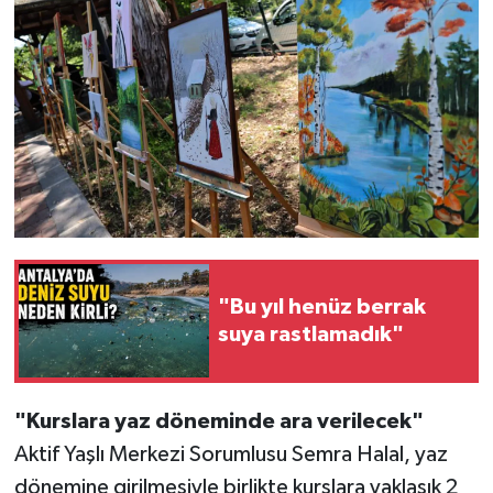
"Bu yıl henüz berrak
suya rastlamadık"
"Kurslara yaz döneminde ara verilecek"
Aktif Yaşlı Merkezi Sorumlusu Semra Halal, yaz
dönemine girilmesiyle birlikte kurslara yaklaşık 2