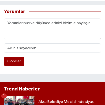
Yorumlar
Gönder
Trend Haberler
1
Aksu Belediye Meclisi'nde siyasi