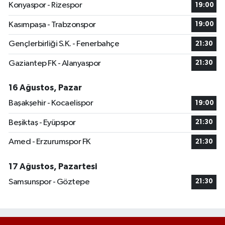
Konyaspor - Rizespor
19:00
Kasımpaşa - Trabzonspor
19:00
Gençlerbirliği S.K. - Fenerbahçe
21:30
Gaziantep FK - Alanyaspor
21:30
16 Ağustos, Pazar
Başakşehir - Kocaelispor
19:00
Beşiktaş - Eyüpspor
21:30
Amed - Erzurumspor FK
21:30
17 Ağustos, Pazartesi
Samsunspor - Göztepe
21:30