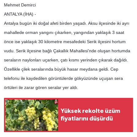
Mehmet Demirci
ANTALYA (İHA) -
Antalya bugün iki doğal afeti birden yaşadı. Aksu ilçesinde iki ayrı
mahallede orman yangını çıkarken, yangından yaklaşık 3 saat
önce ise yaklaşık 30 kilometre mesafedeki Serik ilçesini hortum
vudu. Serik ilçesine bağlı Çakallık Mahallesi'nde oluşan hortumda
seraların naylonları uçarken, çatı kısmı yerinden çıkarak dağıldı.
Özellikle çilek seralarında büyük hasar meydana geldi. Cep
telefonu ile kaydedilen görüntülerde gökyüzünde uçuşan sera
örtüleri ile zarar gören seralar yer aldı.
Yüksek rekolte üzüm
fiyatlarını düşürdü