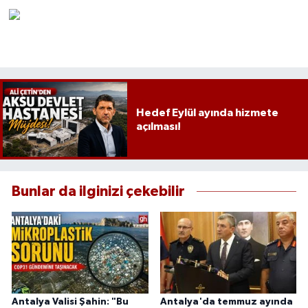
Hedef Eylül ayında hizmete
açılması!
Bunlar da ilginizi çekebilir
Antalya Valisi Şahin: "Bu
Antalya'da temmuz ayında