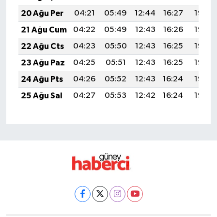
20 Ağu Per
04:21
05:49
12:44
16:27
19:28
21 Ağu Cum
04:22
05:49
12:43
16:26
19:27
22 Ağu Cts
04:23
05:50
12:43
16:25
19:26
23 Ağu Paz
04:25
05:51
12:43
16:25
19:25
24 Ağu Pts
04:26
05:52
12:43
16:24
19:23
25 Ağu Sal
04:27
05:53
12:42
16:24
19:22