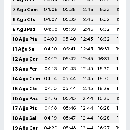
7 Ağu Cum
04:06
05:38
12:46
16:33
19:44
8 Ağu Cts
04:07
05:39
12:46
16:32
19:43
9 Ağu Paz
04:08
05:39
12:46
16:32
19:42
10 Ağu Pts
04:09
05:40
12:45
16:32
19:41
11 Ağu Sal
04:10
05:41
12:45
16:31
19:40
12 Ağu Çar
04:12
05:42
12:45
16:31
19:38
13 Ağu Per
04:13
05:43
12:45
16:30
19:37
14 Ağu Cum
04:14
05:44
12:45
16:30
19:36
15 Ağu Cts
04:15
05:44
12:45
16:29
19:35
16 Ağu Paz
04:16
05:45
12:44
16:29
19:34
17 Ağu Pts
04:18
05:46
12:44
16:28
19:32
18 Ağu Sal
04:19
05:47
12:44
16:28
19:31
19 Ağu Çar
04:20
05:48
12:44
16:27
19:30