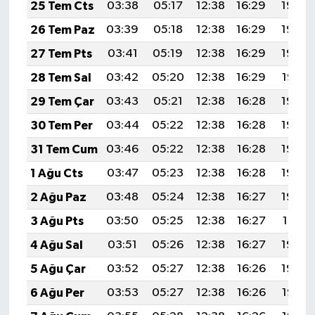
25 Tem Cts
03:38
05:17
12:38
16:29
19:50
26 Tem Paz
03:39
05:18
12:38
16:29
19:49
27 Tem Pts
03:41
05:19
12:38
16:29
19:48
28 Tem Sal
03:42
05:20
12:38
16:29
19:47
29 Tem Çar
03:43
05:21
12:38
16:28
19:46
30 Tem Per
03:44
05:22
12:38
16:28
19:45
31 Tem Cum
03:46
05:22
12:38
16:28
19:44
1 Ağu Cts
03:47
05:23
12:38
16:28
19:43
2 Ağu Paz
03:48
05:24
12:38
16:27
19:42
3 Ağu Pts
03:50
05:25
12:38
16:27
19:41
4 Ağu Sal
03:51
05:26
12:38
16:27
19:40
5 Ağu Çar
03:52
05:27
12:38
16:26
19:39
6 Ağu Per
03:53
05:27
12:38
16:26
19:38