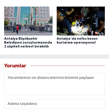
Antalya Büyükşehir
Antalya'da nefes kesen
Belediyesi soruşturmasında
kurtarma operasyonu!
2 şüpheli serbest bırakıldı
Yorumlar