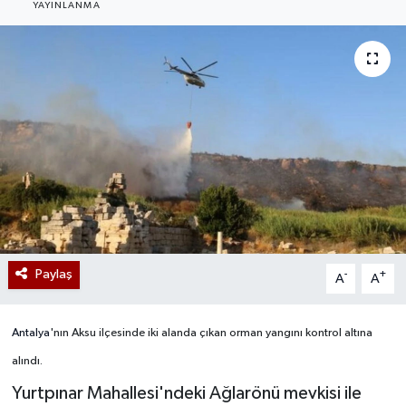
YAYINLANMA
Paylaş
-
+
A
A
Antalya
'nın Aksu ilçesinde iki alanda çıkan orman yangını kontrol altına
alındı.
Yurtpınar Mahallesi'ndeki Ağlarönü mevkisi ile