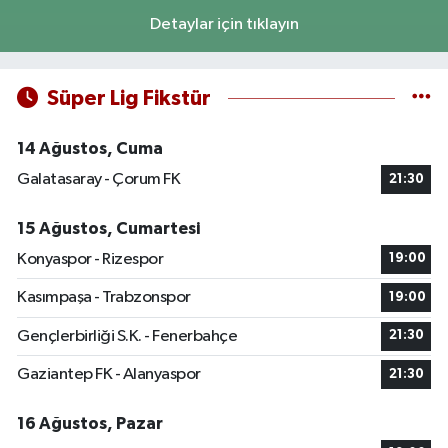
Detaylar için tıklayın
Süper Lig Fikstür
14 Ağustos, Cuma
Galatasaray - Çorum FK
21:30
15 Ağustos, Cumartesi
Konyaspor - Rizespor
19:00
Kasımpaşa - Trabzonspor
19:00
Gençlerbirliği S.K. - Fenerbahçe
21:30
Gaziantep FK - Alanyaspor
21:30
16 Ağustos, Pazar