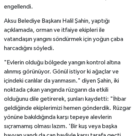
engellendi.
Aksu Belediye Başkanı Halil Şahin, yaptığı
açıklamada, orman ve itfaiye ekipleri ile
vatandaşın yangını söndürmek için yoğun çaba
harcadığını söyledi.
"Evlerin olduğu bölgede yangın kontrol altına
alınmış görünüyor. Gönül istiyor ki ağaçlar ve
içindeki canlılar da yanmasın." diyen Şahin, iki
noktada çıkan yangında rüzgarın da etkili
olduğunu dile getirerek, şunları kaydetti: "İhbar
geldiğinde ekiplerimizi hemen gönderdik. Rüzgar
yönüne bakıldığında karşı tepeye alevlerin
sıçramamış olması lazım. 'Bir kuş veya başka
hayvan yandı da can havliyle karşı tarafa geçti,