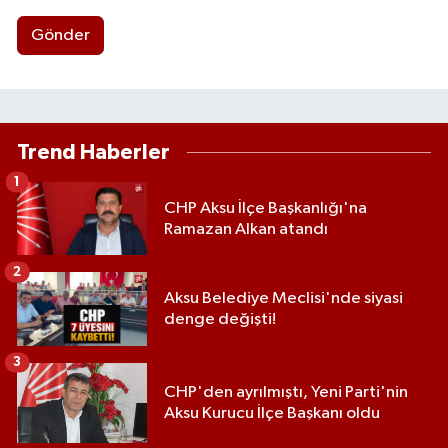
Gönder
Trend Haberler
1
CHP Aksu İlçe Başkanlığı'na
Ramazan Alkan atandı
2
Aksu Belediye Meclisi'nde siyasi
denge değişti!
3
CHP'den ayrılmıştı, Yeni Parti'nin
Aksu Kurucu İlçe Başkanı oldu